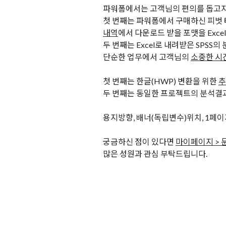
파워폼에서는 고객님의 편의를 돕고자
첫 번째는 파워폼에서 구매하신 피벗
내역
에서 다운로드 받을 포맷을 Exce
두 번째는 Excel로 내려받은 SPSS
단순한 업무에서 고객님의
소중한 시
첫 번째는 한글(HWP) 변환을 위한
추
두 번째는 동일한 프로젝트의 분석결
용지방향, 배너(독립변수)위치, 1페
궁금하신 점이 있다면
마이페이지 > 
많은 성원과 관심 부탁드립니다.