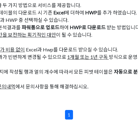
 두 가지 방법으로 서비스를 제공합니다.
 테이블의 다운로드 시 기존
Excel
에 더하여
HWP
를 추가 하였습니다
l과 HWP 중 선택하실 수 있습니다.
의 분석결과를
파워폼으로 업로드
하여
HWP로 다운로드
받는 방법입니다
간을 보전하는 획기적인 대안
이 될 수 있습니다.
가 비용 없이
Excel과 Hwp를 다운로드 받으실 수 있습니다.
과가 빈번하게 변경될 수 있으므로
1개월 또는 1년 구독
방식으로 운영
이지에 작성될 행과 열의 개수에 따라서 모든 피벗 테이블은
자동으로 
문의내역
에서 문의사항을 통해 해결하십시오.
1